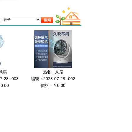
风扇
品名：
风扇
-28--003
編號：2023-07-28--002
.00
價格：￥0.00