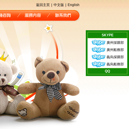
返回主页
|
中文版
|
English
SKYPE
廣州採購部
廣州船務部
義烏採購部
義烏船務部
QQ