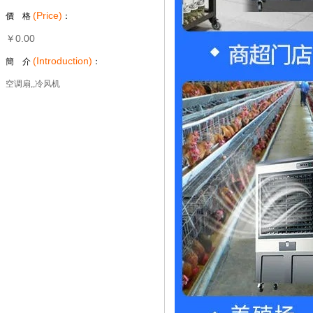
(Price)
價 格
：
￥0.00
(Introduction)
簡 介
：
空调扇,,冷风机