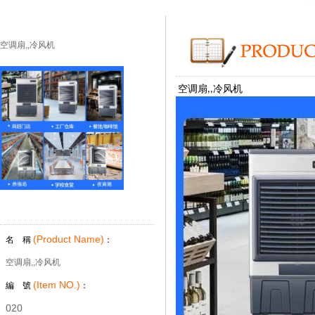
空调扇,,冷风机
空调扇
冷风机
,
,
(Product Name)
名 稱
：
空调扇,,冷风机
(Item NO.)
編 號
：
020