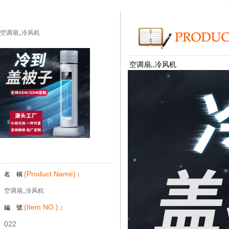
空调扇,,冷风机
空调扇
冷风机
,
,
(Product Name)
名 稱
：
空调扇,,冷风机
(Item NO.)
編 號
：
022