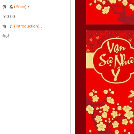
(Price)
價 格
：
￥0.00
(Introduction)
簡 介
：
年货