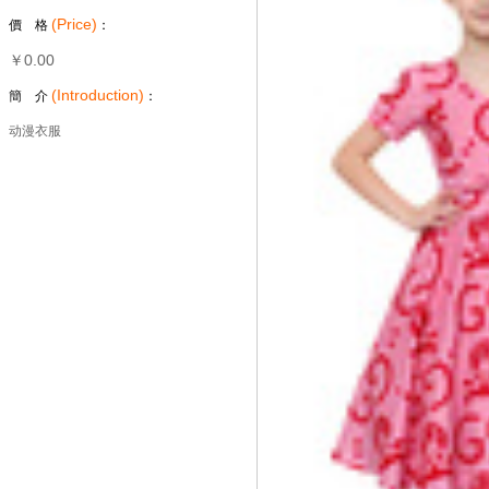
(Price)
價 格
：
￥0.00
(Introduction)
簡 介
：
动漫衣服